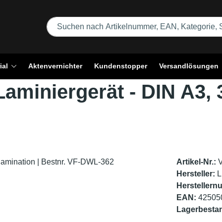
ial
Aktenvernichter
Kundenstopper
Versandlösungen
 Laminiergerät - DIN A3
Artikel-Nr.:
Hersteller:
L
Herstellern
EAN:
42505
Lagerbesta