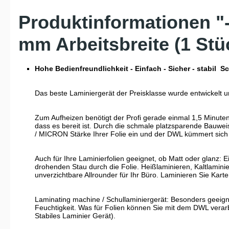
Produktinformationen "-
mm Arbeitsbreite (1 Stü
Hohe Bedienfreundlichkeit - Einfach - Sicher - stabil S
Das beste Laminiergerät der Preisklasse wurde entwickelt u
Zum Aufheizen benötigt der Profi gerade einmal 1,5 Minuten
dass es bereit ist. Durch die schmale platzsparende Bauwei
/ MICRON Stärke Ihrer Folie ein und der DWL kümmert sich 
Auch für Ihre Laminierfolien geeignet, ob Matt oder glanz:
drohenden Stau durch die Folie. Heißlaminieren, Kaltlaminie
unverzichtbare Allrounder für Ihr Büro. Laminieren Sie Kart
Laminating machine / Schullaminiergerät: Besonders geeig
Feuchtigkeit. Was für Folien können Sie mit dem DWL verarb
Stabiles Laminier Gerät).