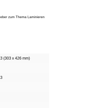
geber zum Thema Laminieren
3 (303 x 426 mm)
A3