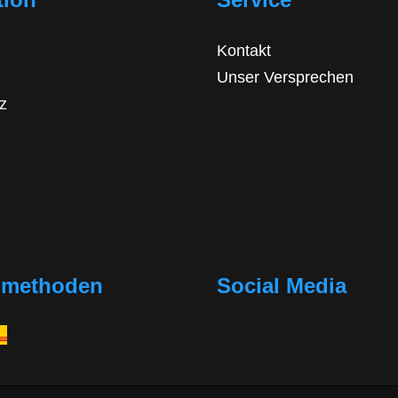
Kontakt
Unser Versprechen
z
dmethoden
Social Media