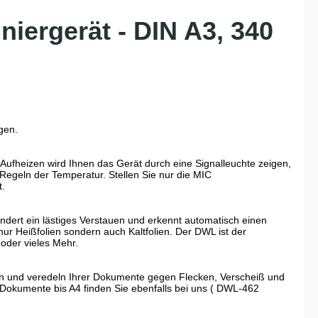
iergerät - DIN A3, 340
gen.
 Aufheizen wird Ihnen das Gerät durch eine Signalleuchte zeigen,
 Regeln der Temperatur. Stellen Sie nur die MIC
t.
indert ein lästiges Verstauen und erkennt automatisch einen
nur Heißfolien sondern auch Kaltfolien. Der DWL ist der
 oder vieles Mehr.
zen und veredeln Ihrer Dokumente gegen Flecken, Verscheiß und
r Dokumente bis A4 finden Sie ebenfalls bei uns ( DWL-462