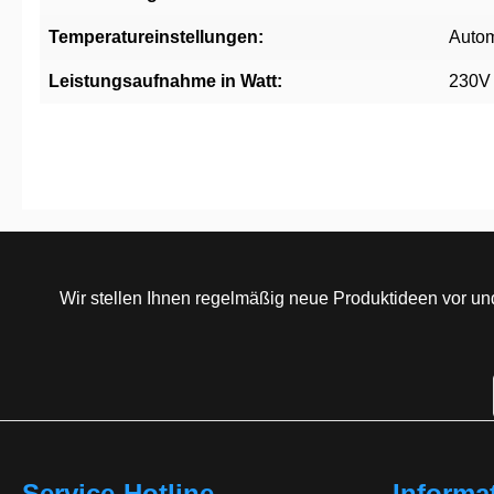
Temperatureinstellungen:
Autom
Leistungsaufnahme in Watt:
230V
Wir stellen Ihnen regelmäßig neue Produktideen vor un
Service-Hotline
Informa