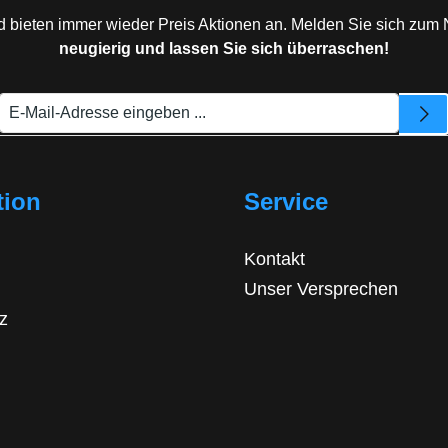
d bieten immer wieder Preis Aktionen an. Melden Sie sich zum 
neugierig und lassen Sie sich überraschen!
tion
Service
Kontakt
Unser Versprechen
z