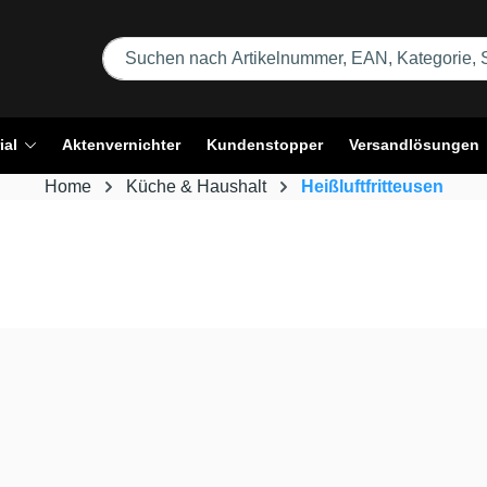
ial
Aktenvernichter
Kundenstopper
Versandlösungen
Home
Küche & Haushalt
Heißluftfritteusen