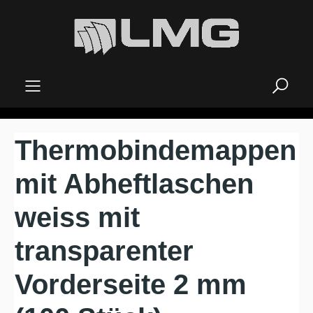
alt springen
Thermobindemappen
mit Abheftlaschen
weiss mit
transparenter
Vorderseite 2 mm