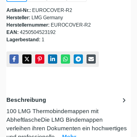
Artikel-Nr.:
EUROCOVER-R2
Hersteller:
LMG Germany
Herstellernummer:
EUROCOVER-R2
EAN:
4250504523192
Lagerbestand:
1
Beschreibung
100 LMG Thermobindemappen mit
AbheftlascheDie LMG Bindemappen
verleihen ihren Dokumenten ein hochwertiges
und professionelle…
Mehr