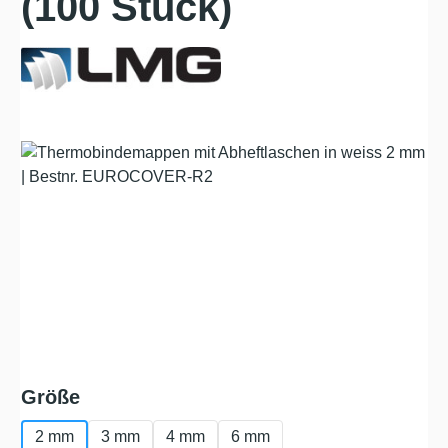
(100 Stück)
Bildergalerie überspringen
auswählen
Größe
2 mm
3 mm
4 mm
6 mm