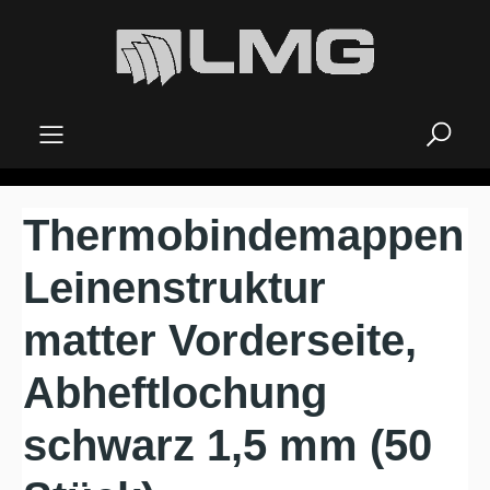
alt springen
Thermobindemappen
Leinenstruktur
matter Vorderseite,
Abheftlochung
schwarz 1,5 mm (50