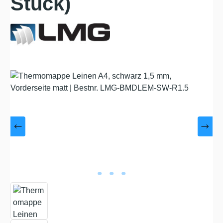
Stück)
Bildergalerie überspringen