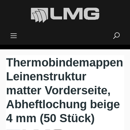
alt springen
Thermobindemappen
Leinenstruktur
matter Vorderseite,
Abheftlochung beige
4 mm (50 Stück)