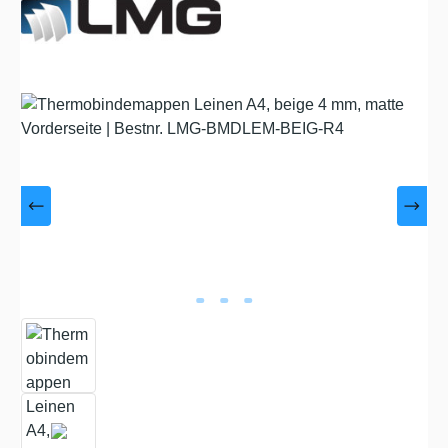
Bildergalerie überspringen