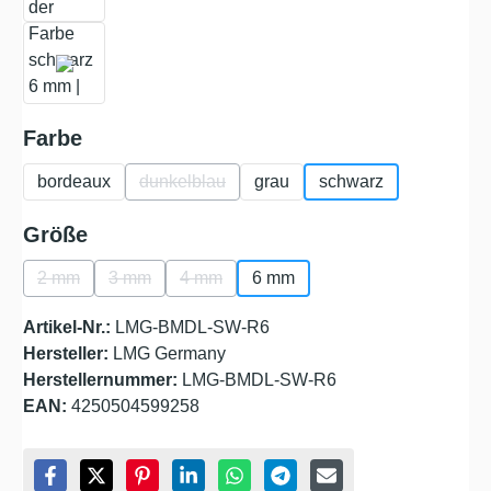
auswählen
Farbe
bordeaux
dunkelblau
grau
schwarz
(Diese Option ist zurzeit nicht verfügbar.)
auswählen
Größe
2 mm
3 mm
4 mm
6 mm
(Diese Option ist zurzeit nicht verfügbar.)
(Diese Option ist zurzeit nicht verfügbar.)
(Diese Option ist zurzeit nicht verfügbar.)
Artikel-Nr.:
LMG-BMDL-SW-R6
Hersteller:
LMG Germany
Herstellernummer:
LMG-BMDL-SW-R6
EAN:
4250504599258