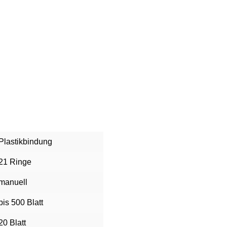
Plastikbindung
21 Ringe
manuell
bis 500 Blatt
20 Blatt