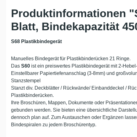
Produktinformationen "S
Blatt, Bindekapazität 45
S68 Plastikbindegerät
Manuelles Bindegerät für Plastikbinderücken 21 Ringe.
Das
S60
ist ein preiswertes Plastikbindegerät mit 2-Hebe
Einstellbarer Papiertiefenanschlag (3-8mm) und großvolum
Stanzstempel
Stanzt div. Deckblätter / Rückwände/ Einbanddeckel / Rücke
Plastikbinderücken.
Ihre Broschüren, Mappen, Dokumente oder Präsentationen
gebunden werden. Sie bieten eine übersichtliche Darstellu
dennoch plan auf. Zum Austauschen oder Ergänzen lassen
Bindespiralen zu jedem Broschürentyp.