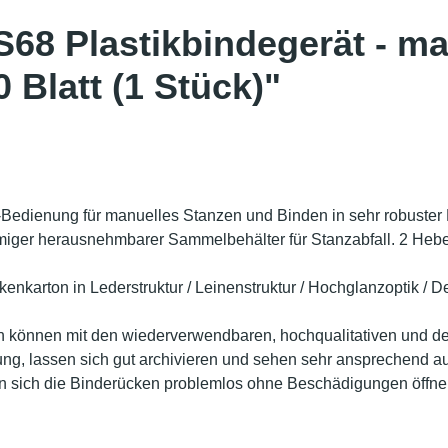
68 Plastikbindegerät - ma
0 Blatt (1 Stück)"
l-Bedienung für manuelles Stanzen und Binden in sehr robuster
iger herausnehmbarer Sammelbehälter für Stanzabfall. 2 Hebel
nkarton in Lederstruktur / Leinenstruktur / Hochglanzoptik / Dec
 können mit den wiederverwendbaren, hochqualitativen und de
ng, lassen sich gut archivieren und sehen sehr ansprechend aus
 sich die Binderücken problemlos ohne Beschädigungen öffnen.