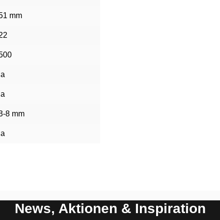
51 mm
22
500
ja
ja
3-8 mm
ja
News, Aktionen & Inspiration