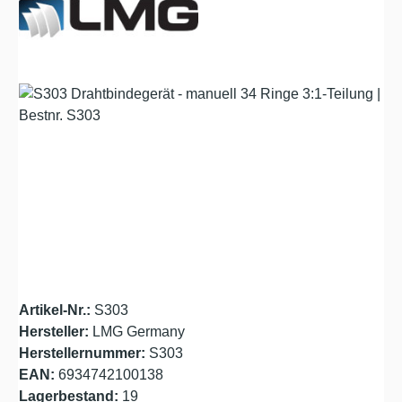
Bildergalerie überspringen
Artikel-Nr.:
S303
Hersteller:
LMG Germany
Herstellernummer:
S303
EAN:
6934742100138
Lagerbestand:
19