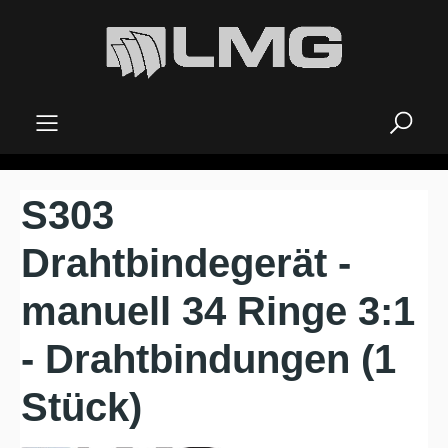
alt springen
S303
Drahtbindegerät -
manuell 34 Ringe 3:1
- Drahtbindungen (1
Stück)