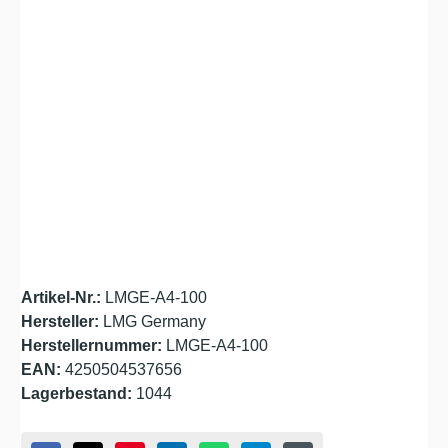
Bildergalerie überspringen
Artikel-Nr.:
LMGE-A4-100
Hersteller:
LMG Germany
Herstellernummer:
LMGE-A4-100
EAN:
4250504537656
Lagerbestand:
1044