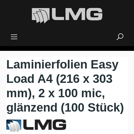
alt springen
Laminierfolien Easy
Load A4 (216 x 303
mm), 2 x 100 mic,
glänzend (100 Stück)