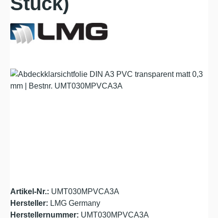
Stück)
Bildergalerie überspringen
Artikel-Nr.:
UMT030MPVCA3A
Hersteller:
LMG Germany
Herstellernummer:
UMT030MPVCA3A