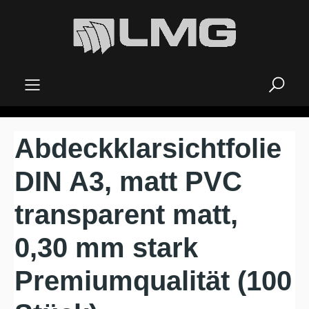
alt springen
Abdeckklarsichtfolie
DIN A3, matt PVC
transparent matt,
0,30 mm stark
Premiumqualität (100